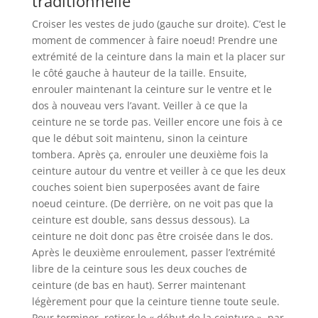
traditionnelle
Croiser les vestes de judo (gauche sur droite). C’est le
moment de commencer à faire noeud! Prendre une
extrémité de la ceinture dans la main et la placer sur
le côté gauche à hauteur de la taille. Ensuite,
enrouler maintenant la ceinture sur le ventre et le
dos à nouveau vers l’avant. Veiller à ce que la
ceinture ne se torde pas. Veiller encore une fois à ce
que le début soit maintenu, sinon la ceinture
tombera. Après ça, enrouler une deuxième fois la
ceinture autour du ventre et veiller à ce que les deux
couches soient bien superposées avant de faire
noeud ceinture. (De derrière, on ne voit pas que la
ceinture est double, sans dessus dessous). La
ceinture ne doit donc pas être croisée dans le dos.
Après le deuxième enroulement, passer l’extrémité
libre de la ceinture sous les deux couches de
ceinture (de bas en haut). Serrer maintenant
légèrement pour que la ceinture tienne toute seule.
Pour terminer, retirer le « début de la ceinture », par